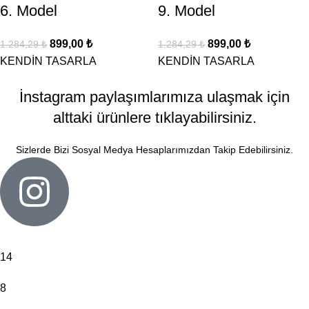
6. Model
9. Model
899,00
₺
899,00
₺
1.284,29
₺
1.284,29
₺
KENDİN TASARLA
KENDİN TASARLA
İnstagram paylaşımlarımıza ulaşmak için
alttaki ürünlere tıklayabilirsiniz.
Sizlerde Bizi Sosyal Medya Hesaplarımızdan Takip Edebilirsiniz.
14
8