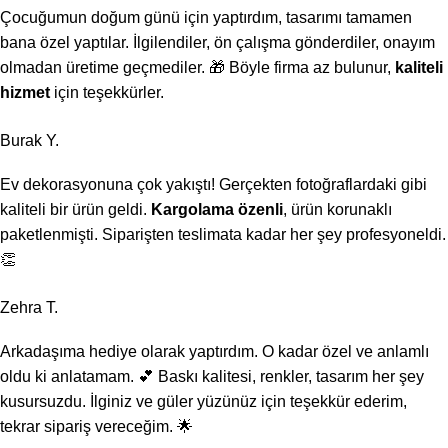
Çocuğumun doğum günü için yaptırdım, tasarımı tamamen
bana özel yaptılar. İlgilendiler, ön çalışma gönderdiler, onayım
olmadan üretime geçmediler. 🎁 Böyle firma az bulunur,
kaliteli
hizmet
için teşekkürler.
Burak Y.
Ev dekorasyonuna çok yakıştı! Gerçekten fotoğraflardaki gibi
kaliteli bir ürün geldi.
Kargolama özenli
, ürün korunaklı
paketlenmişti. Siparişten teslimata kadar her şey profesyoneldi.
👏
Zehra T.
Arkadaşıma hediye olarak yaptırdım. O kadar özel ve anlamlı
oldu ki anlatamam. 💕 Baskı kalitesi, renkler, tasarım her şey
kusursuzdu. İlginiz ve güler yüzünüz için teşekkür ederim,
tekrar sipariş vereceğim. 🌟