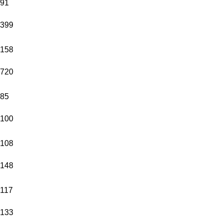
91
399
158
720
85
100
108
148
117
133