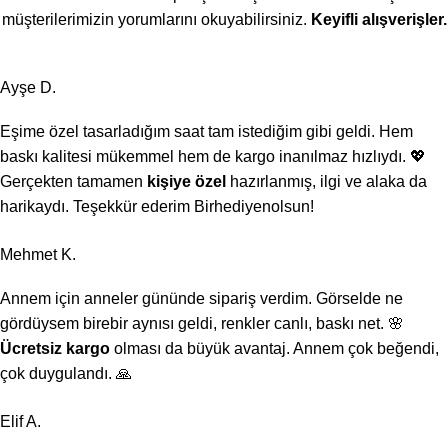
müşterilerimizin yorumlarını okuyabilirsiniz.
Keyifli alışverişler.
Ayşe D.
Eşime özel tasarladığım saat tam istediğim gibi geldi. Hem
baskı kalitesi mükemmel hem de kargo inanılmaz hızlıydı. 💖
Gerçekten tamamen
kişiye özel
hazırlanmış, ilgi ve alaka da
harikaydı. Teşekkür ederim Birhediyenolsun!
Mehmet K.
Annem için anneler gününde sipariş verdim. Görselde ne
gördüysem birebir aynısı geldi, renkler canlı, baskı net. 🌸
Ücretsiz kargo
olması da büyük avantaj. Annem çok beğendi,
çok duygulandı. 🙏
Elif A.