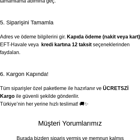
tamamlama adımına geç.
5. Siparişini Tamamla
Adres ve ödeme bilgilerini gir.
Kapıda ödeme (nakit veya kart)
EFT-Havale veya
kredi kartına 12 taksit
seçeneklerinden
faydalan.
6. Kargon Kapında!
Tüm siparişler özel paketleme ile hazırlanır ve
ÜCRETSZİ
Kargo
ile güvenli şekilde gönderilir.
Türkiye’nin her yerine hızlı teslimat! 🚚✨
Müşteri Yorumlarımız
Burada bizden sipariş vermiş ve memnun kalmış