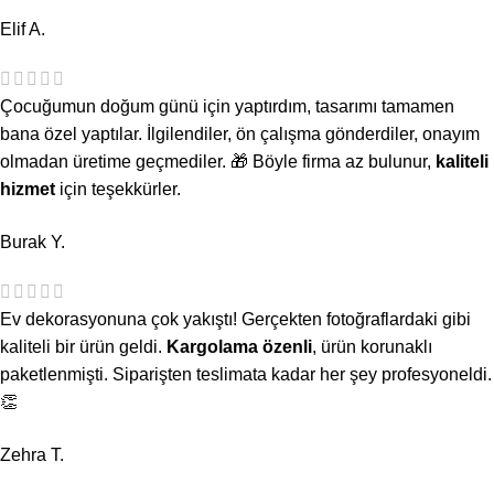
Elif A.
Çocuğumun doğum günü için yaptırdım, tasarımı tamamen
bana özel yaptılar. İlgilendiler, ön çalışma gönderdiler, onayım
olmadan üretime geçmediler. 🎁 Böyle firma az bulunur,
kaliteli
hizmet
için teşekkürler.
Burak Y.
Ev dekorasyonuna çok yakıştı! Gerçekten fotoğraflardaki gibi
kaliteli bir ürün geldi.
Kargolama özenli
, ürün korunaklı
paketlenmişti. Siparişten teslimata kadar her şey profesyoneldi.
👏
Zehra T.