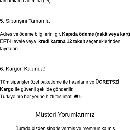
tamamlama adımına geç.
5. Siparişini Tamamla
Adres ve ödeme bilgilerini gir.
Kapıda ödeme (nakit veya kart)
EFT-Havale veya
kredi kartına 12 taksit
seçeneklerinden
faydalan.
6. Kargon Kapında!
Tüm siparişler özel paketleme ile hazırlanır ve
ÜCRETSZİ
Kargo
ile güvenli şekilde gönderilir.
Türkiye’nin her yerine hızlı teslimat! 🚚✨
Müşteri Yorumlarımız
Burada bizden sipariş vermiş ve memnun kalmış