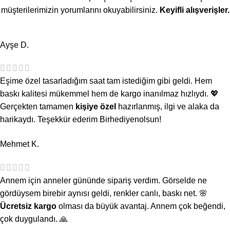
müşterilerimizin yorumlarını okuyabilirsiniz.
Keyifli alışverişler.
Ayşe D.
Eşime özel tasarladığım saat tam istediğim gibi geldi. Hem
baskı kalitesi mükemmel hem de kargo inanılmaz hızlıydı. 💖
Gerçekten tamamen
kişiye özel
hazırlanmış, ilgi ve alaka da
harikaydı. Teşekkür ederim Birhediyenolsun!
Mehmet K.
Annem için anneler gününde sipariş verdim. Görselde ne
gördüysem birebir aynısı geldi, renkler canlı, baskı net. 🌸
Ücretsiz kargo
olması da büyük avantaj. Annem çok beğendi,
çok duygulandı. 🙏