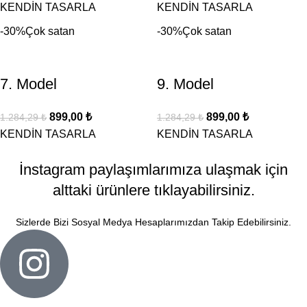
KENDİN TASARLA
KENDİN TASARLA
-30%
Çok satan
-30%
Çok satan
7. Model
9. Model
899,00
₺
899,00
₺
1.284,29
₺
1.284,29
₺
KENDİN TASARLA
KENDİN TASARLA
İnstagram paylaşımlarımıza ulaşmak için
alttaki ürünlere tıklayabilirsiniz.
Sizlerde Bizi Sosyal Medya Hesaplarımızdan Takip Edebilirsiniz.