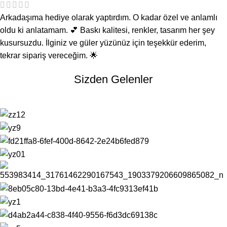
Arkadaşıma hediye olarak yaptırdım. O kadar özel ve anlamlı
oldu ki anlatamam. 💕 Baskı kalitesi, renkler, tasarım her şey
kusursuzdu. İlginiz ve güler yüzünüz için teşekkür ederim,
tekrar sipariş vereceğim. 🌟
Sizden Gelenler