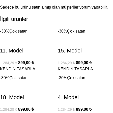
Sadece bu ürünü satın almış olan müşteriler yorum yapabilir.
İlgili ürünler
-30%
Çok satan
-30%
Çok satan
11. Model
15. Model
899,00
₺
899,00
₺
1.284,29
₺
1.284,29
₺
KENDİN TASARLA
KENDİN TASARLA
-30%
Çok satan
-30%
Çok satan
18. Model
4. Model
899,00
₺
899,00
₺
1.284,29
₺
1.284,29
₺