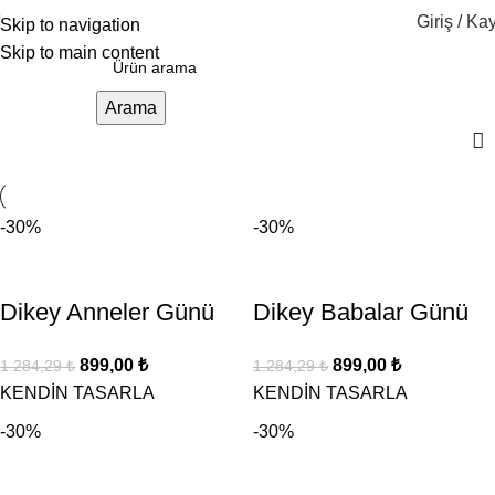
Giriş / Kay
Skip to navigation
Skip to main content
Arama
-30%
-30%
Dikey Anneler Günü
Dikey Babalar Günü
899,00
₺
899,00
₺
1.284,29
₺
1.284,29
₺
KENDİN TASARLA
KENDİN TASARLA
-30%
-30%