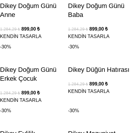
Dikey Doğum Günü
Dikey Doğum Günü
Anne
Baba
899,00
₺
899,00
₺
1.284,29
₺
1.284,29
₺
KENDİN TASARLA
KENDİN TASARLA
-30%
-30%
Dikey Doğum Günü
Dikey Düğün Hatırası
Erkek Çocuk
899,00
₺
1.284,29
₺
KENDİN TASARLA
899,00
₺
1.284,29
₺
KENDİN TASARLA
-30%
-30%