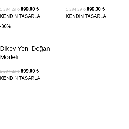
899,00
₺
899,00
₺
1.284,29
₺
1.284,29
₺
KENDİN TASARLA
KENDİN TASARLA
-30%
Dikey Yeni Doğan
Modeli
899,00
₺
1.284,29
₺
KENDİN TASARLA