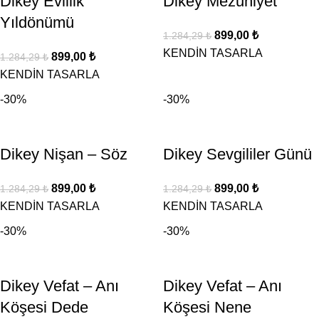
Dikey Evlilik
Dikey Mezuniyet
Yıldönümü
899,00
₺
1.284,29
₺
KENDİN TASARLA
899,00
₺
1.284,29
₺
KENDİN TASARLA
-30%
-30%
Dikey Nişan – Söz
Dikey Sevgililer Günü
899,00
₺
899,00
₺
1.284,29
₺
1.284,29
₺
KENDİN TASARLA
KENDİN TASARLA
-30%
-30%
Dikey Vefat – Anı
Dikey Vefat – Anı
Köşesi Dede
Köşesi Nene