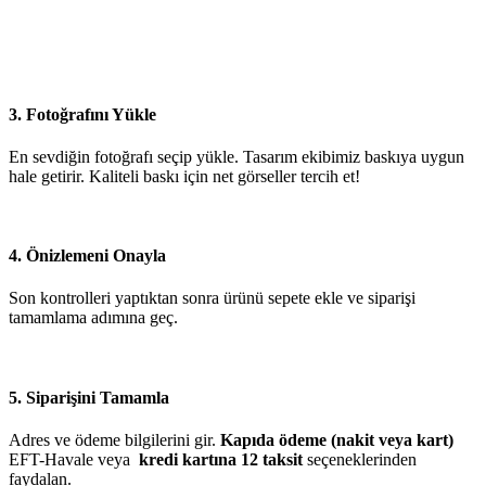
3. Fotoğrafını Yükle
En sevdiğin fotoğrafı seçip yükle. Tasarım ekibimiz baskıya uygun
hale getirir. Kaliteli baskı için net görseller tercih et!
4. Önizlemeni Onayla
Son kontrolleri yaptıktan sonra ürünü sepete ekle ve siparişi
tamamlama adımına geç.
5. Siparişini Tamamla
Adres ve ödeme bilgilerini gir.
Kapıda ödeme (nakit veya kart)
EFT-Havale veya
kredi kartına 12 taksit
seçeneklerinden
faydalan.