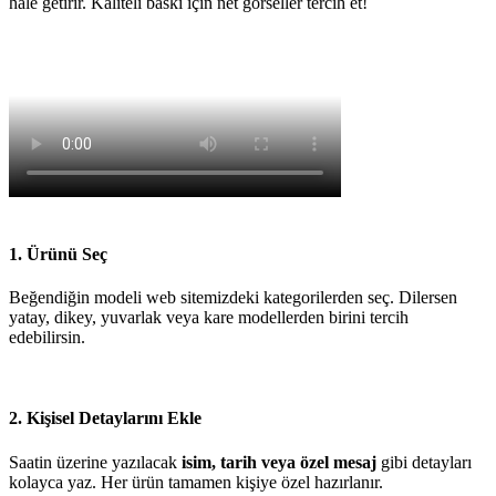
hale getirir. Kaliteli baskı için net görseller tercih et!
1. Ürünü Seç
Beğendiğin modeli web sitemizdeki kategorilerden seç. Dilersen
yatay, dikey, yuvarlak veya kare modellerden birini tercih
edebilirsin.
2. Kişisel Detaylarını Ekle
Saatin üzerine yazılacak
isim, tarih veya özel mesaj
gibi detayları
kolayca yaz. Her ürün tamamen kişiye özel hazırlanır.