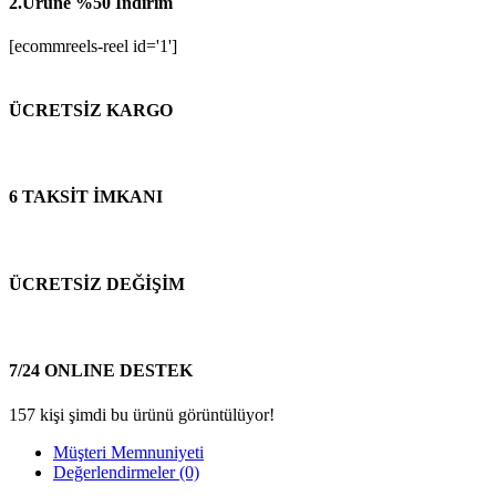
2.Ürüne %50 İndirim
[ecommreels-reel id='1']
ÜCRETSİZ KARGO
6 TAKSİT İMKANI
ÜCRETSİZ DEĞİŞİM
7/24 ONLINE DESTEK
157
kişi şimdi bu ürünü görüntülüyor!
Müşteri Memnuniyeti
Değerlendirmeler (0)