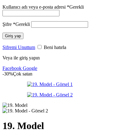
Kullanıcı adı veya e-posta adresi
*
Gerekli
Şifre
*
Gerekli
Giriş yap
Şifremi Unuttum
Beni hatırla
Veya ile giriş yapın
Facebook
Google
-30%
Çok satan
19. Model