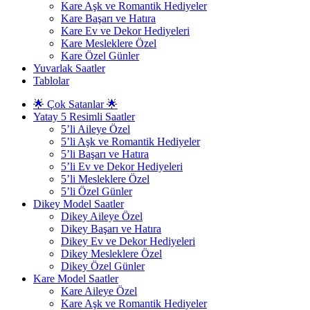
Kare Aşk ve Romantik Hediyeler
Kare Başarı ve Hatıra
Kare Ev ve Dekor Hediyeleri
Kare Mesleklere Özel
Kare Özel Günler
Yuvarlak Saatler
Tablolar
🌟 Çok Satanlar 🌟
Yatay 5 Resimli Saatler
5’li Aileye Özel
5’li Aşk ve Romantik Hediyeler
5’li Başarı ve Hatıra
5’li Ev ve Dekor Hediyeleri
5’li Mesleklere Özel
5’li Özel Günler
Dikey Model Saatler
Dikey Aileye Özel
Dikey Başarı ve Hatıra
Dikey Ev ve Dekor Hediyeleri
Dikey Mesleklere Özel
Dikey Özel Günler
Kare Model Saatler
Kare Aileye Özel
Kare Aşk ve Romantik Hediyeler