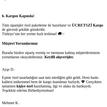
6. Kargon Kapında!
Tüm siparişler özel paketleme ile hazırlanır ve
ÜCRETSZİ Kargo
ile güvenli şekilde gönderilir.
Türkiye’nin her yerine hızlı teslimat! 🚚✨
Müşteri Yorumlarımız
Burada bizden sipariş vermiş ve memnun kalmış müşterilerimizin
yorumlarını okuyabilirsiniz.
Keyifli alışverişler.
Ayşe D.
Eşime özel tasarladığım saat tam istediğim gibi geldi. Hem baskı
kalitesi mükemmel hem de kargo inanılmaz hızlıydı. 💖 Gerçekten
tamamen
kişiye özel
hazırlanmış, ilgi ve alaka da harikaydı.
Teşekkür ederim Birhediyenolsun!
Mehmet K.