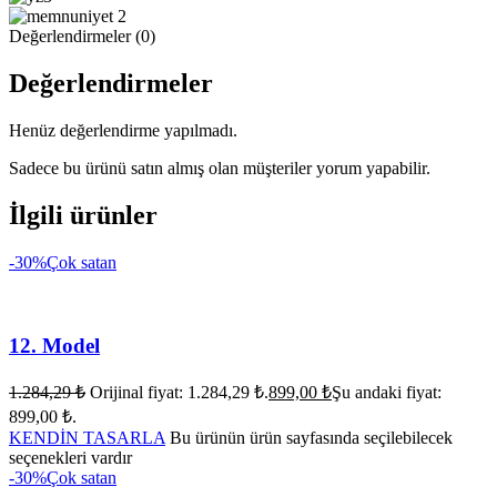
Değerlendirmeler (0)
Değerlendirmeler
Henüz değerlendirme yapılmadı.
Sadece bu ürünü satın almış olan müşteriler yorum yapabilir.
İlgili ürünler
-30%
Çok satan
12. Model
1.284,29
₺
Orijinal fiyat: 1.284,29 ₺.
899,00
₺
Şu andaki fiyat:
899,00 ₺.
KENDİN TASARLA
Bu ürünün ürün sayfasında seçilebilecek
seçenekleri vardır
-30%
Çok satan