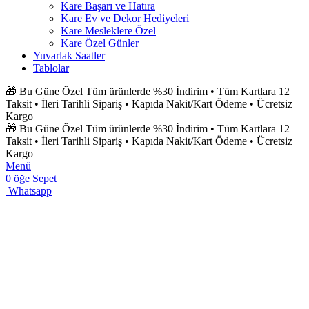
Kare Başarı ve Hatıra
Kare Ev ve Dekor Hediyeleri
Kare Mesleklere Özel
Kare Özel Günler
Yuvarlak Saatler
Tablolar
🎁 Bu Güne Özel Tüm ürünlerde %30 İndirim • Tüm Kartlara 12
Taksit • İleri Tarihli Sipariş • Kapıda Nakit/Kart Ödeme • Ücretsiz
Kargo
🎁 Bu Güne Özel Tüm ürünlerde %30 İndirim • Tüm Kartlara 12
Taksit • İleri Tarihli Sipariş • Kapıda Nakit/Kart Ödeme • Ücretsiz
Kargo
Menü
0
öğe
Sepet
Whatsapp