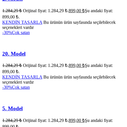
1.284,29
₺
Orijinal fiyat: 1.284,29 ₺.
899,00
₺
Şu andaki fiyat:
899,00 ₺.
KENDİN TASARLA
Bu ürünün ürün sayfasında seçilebilecek
seçenekleri vardır
-30%
Çok satan
20. Model
1.284,29
₺
Orijinal fiyat: 1.284,29 ₺.
899,00
₺
Şu andaki fiyat:
899,00 ₺.
KENDİN TASARLA
Bu ürünün ürün sayfasında seçilebilecek
seçenekleri vardır
-30%
Çok satan
5. Model
1.284,29
₺
Orijinal fiyat: 1.284,29 ₺.
899,00
₺
Şu andaki fiyat:
899,00 ₺.