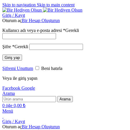
Skip to navigation
Skip to main content
Giriş / Kayıt
Oturum aç
Bir Hesap Oluşturun
Kullanıcı adı veya e-posta adresi
*
Gerekli
Şifre
*
Gerekli
Giriş yap
Şifremi Unuttum
Beni hatırla
Veya ile giriş yapın
Facebook
Google
Arama
Arama
0
öğe
0,00
₺
Menü
Giriş / Kayıt
Oturum aç
Bir Hesap Oluşturun