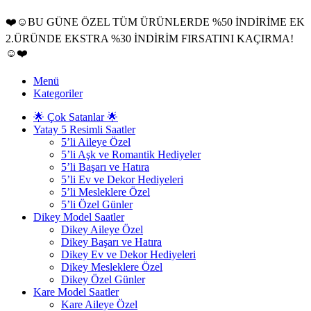
❤️☺️BU GÜNE ÖZEL TÜM ÜRÜNLERDE %50 İNDİRİME EK
2.ÜRÜNDE EKSTRA %30 İNDİRİM FIRSATINI KAÇIRMA!
☺️❤️
Menü
Kategoriler
🌟 Çok Satanlar 🌟
Yatay 5 Resimli Saatler
5’li Aileye Özel
5’li Aşk ve Romantik Hediyeler
5’li Başarı ve Hatıra
5’li Ev ve Dekor Hediyeleri
5’li Mesleklere Özel
5’li Özel Günler
Dikey Model Saatler
Dikey Aileye Özel
Dikey Başarı ve Hatıra
Dikey Ev ve Dekor Hediyeleri
Dikey Mesleklere Özel
Dikey Özel Günler
Kare Model Saatler
Kare Aileye Özel