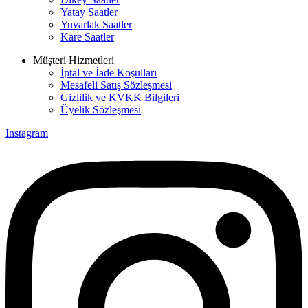
Yatay Saatler
Yuvarlak Saatler
Kare Saatler
Müşteri Hizmetleri
İptal ve İade Koşulları
Mesafeli Satış Sözleşmesi
Gizlilik ve KVKK Bilgileri
Üyelik Sözleşmesi
Instagram