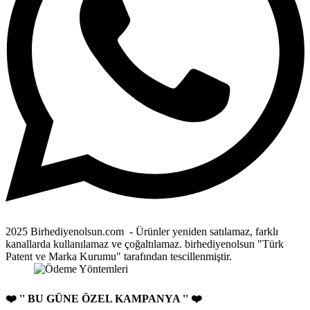
2025 Birhediyenolsun.com - Ürünler yeniden satılamaz, farklı
kanallarda kullanılamaz ve çoğaltılamaz. birhediyenolsun "Türk
Patent ve Marka Kurumu" tarafından tescillenmiştir.
❤️ '' BU GÜNE ÖZEL KAMPANYA '' ❤️