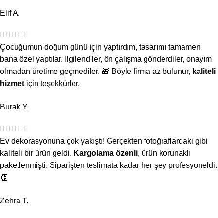
Elif A.
Çocuğumun doğum günü için yaptırdım, tasarımı tamamen
bana özel yaptılar. İlgilendiler, ön çalışma gönderdiler, onayım
olmadan üretime geçmediler. 🎁 Böyle firma az bulunur,
kaliteli
hizmet
için teşekkürler.
Burak Y.
Ev dekorasyonuna çok yakıştı! Gerçekten fotoğraflardaki gibi
kaliteli bir ürün geldi.
Kargolama özenli
, ürün korunaklı
paketlenmişti. Siparişten teslimata kadar her şey profesyoneldi.
👏
Zehra T.