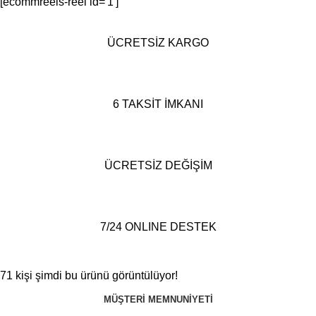
[ecommreels-reel id='1']
ÜCRETSİZ KARGO
6 TAKSİT İMKANI
ÜCRETSİZ DEĞİŞİM
7/24 ONLINE DESTEK
71
kişi şimdi bu ürünü görüntülüyor!
MÜŞTERI MEMNUNIYETI