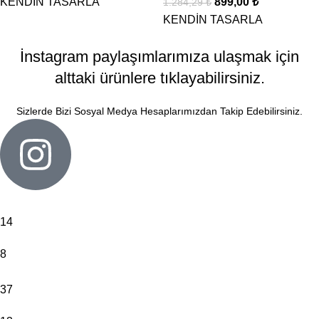
KENDİN TASARLA
899,00
₺
1.284,29
₺
KENDİN TASARLA
İnstagram paylaşımlarımıza ulaşmak için
alttaki ürünlere tıklayabilirsiniz.
Sizlerde Bizi Sosyal Medya Hesaplarımızdan Takip Edebilirsiniz.
14
8
37