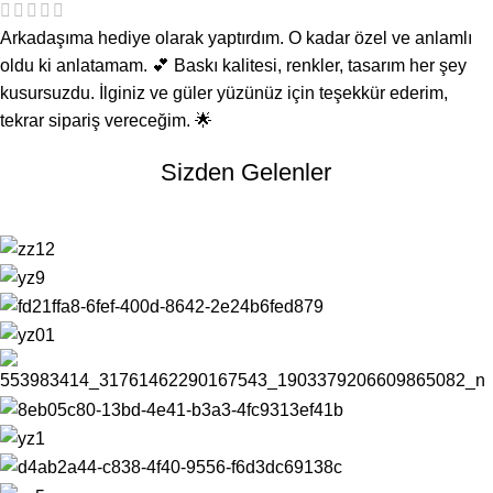
Arkadaşıma hediye olarak yaptırdım. O kadar özel ve anlamlı
oldu ki anlatamam. 💕 Baskı kalitesi, renkler, tasarım her şey
kusursuzdu. İlginiz ve güler yüzünüz için teşekkür ederim,
tekrar sipariş vereceğim. 🌟
Sizden Gelenler