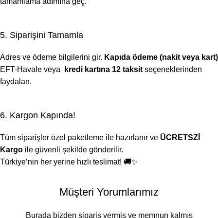
tamamlama adımına geç.
5. Siparişini Tamamla
Adres ve ödeme bilgilerini gir.
Kapıda ödeme (nakit veya kart)
EFT-Havale veya
kredi kartına 12 taksit
seçeneklerinden
faydalan.
6. Kargon Kapında!
Tüm siparişler özel paketleme ile hazırlanır ve
ÜCRETSZİ
Kargo
ile güvenli şekilde gönderilir.
Türkiye’nin her yerine hızlı teslimat! 🚚✨
Müşteri Yorumlarımız
Burada bizden sipariş vermiş ve memnun kalmış