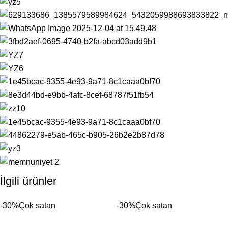
İlgili ürünler
-30%
Çok satan
-30%
Çok satan