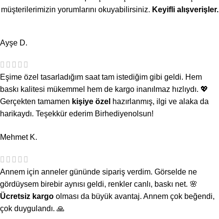
müşterilerimizin yorumlarını okuyabilirsiniz.
Keyifli alışverişler.
Ayşe D.
Eşime özel tasarladığım saat tam istediğim gibi geldi. Hem
baskı kalitesi mükemmel hem de kargo inanılmaz hızlıydı. 💖
Gerçekten tamamen
kişiye özel
hazırlanmış, ilgi ve alaka da
harikaydı. Teşekkür ederim Birhediyenolsun!
Mehmet K.
Annem için anneler gününde sipariş verdim. Görselde ne
gördüysem birebir aynısı geldi, renkler canlı, baskı net. 🌸
Ücretsiz kargo
olması da büyük avantaj. Annem çok beğendi,
çok duygulandı. 🙏