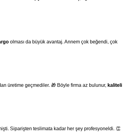
argo
olması da büyük avantaj. Annem çok beğendi, çok
an üretime geçmediler. 🎁 Böyle firma az bulunur,
kaliteli
işti. Siparişten teslimata kadar her şey profesyoneldi. 👏