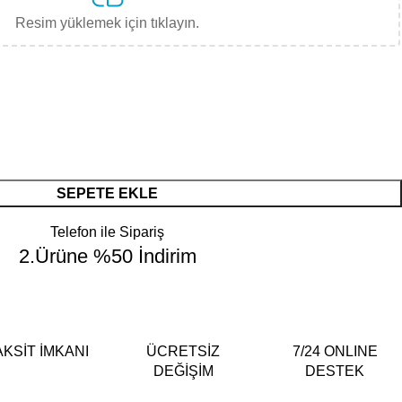
Resim yüklemek için tıklayın.
SEPETE EKLE
Telefon ile Sipariş
2.Ürüne %50 İndirim
AKSİT İMKANI
ÜCRETSİZ
7/24 ONLINE
DEĞİŞİM
DESTEK