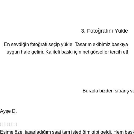
3. Fotoğrafını Yükle
En sevdiğin fotoğrafı seçip yükle. Tasarım ekibimiz baskıya
uygun hale getirir. Kaliteli baskı için net görseller tercih et!
Burada bizden sipariş v
Ayşe D.
Eşime özel tasarladığım saat tam istediğim gibi geldi. Hem ba