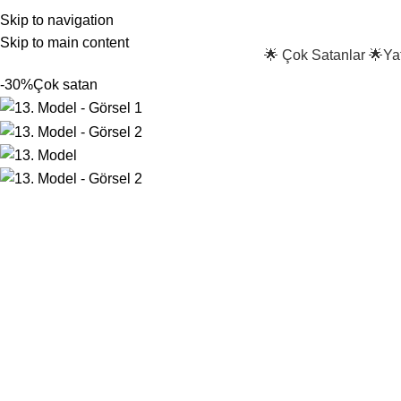
Skip to navigation
Skip to main content
🌟 Çok Satanlar 🌟
Ya
-30%
Çok satan