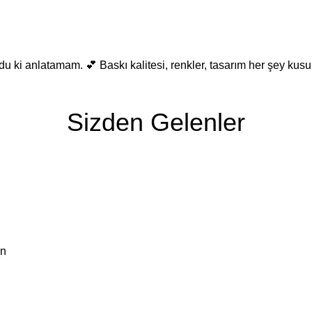
 ki anlatamam. 💕 Baskı kalitesi, renkler, tasarım her şey kusur
Sizden Gelenler