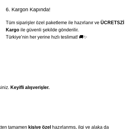
6. Kargon Kapında!
Tüm siparişler özel paketleme ile hazırlanır ve
ÜCRETSZİ
Kargo
ile güvenli şekilde gönderilir.
Türkiye’nin her yerine hızlı teslimat! 🚚✨
iniz.
Keyifli alışverişler.
çekten tamamen
kişiye özel
hazırlanmış, ilgi ve alaka da