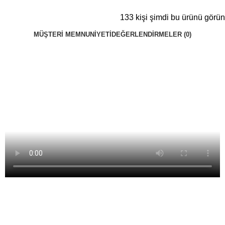
133
kişi şimdi bu ürünü görün
MÜŞTERI MEMNUNIYETI
DEĞERLENDIRMELER (0)