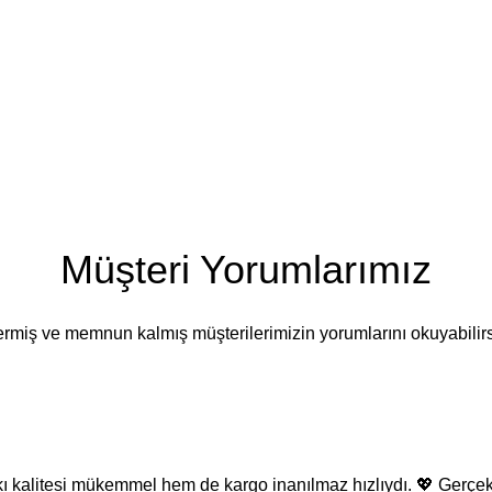
Müşteri Yorumlarımız
ermiş ve memnun kalmış müşterilerimizin yorumlarını okuyabilirs
skı kalitesi mükemmel hem de kargo inanılmaz hızlıydı. 💖 Ger