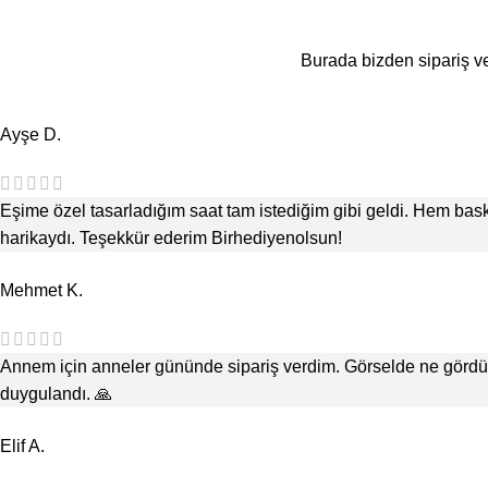
Burada bizden sipariş v
Ayşe D.
Eşime özel tasarladığım saat tam istediğim gibi geldi. Hem ba
harikaydı. Teşekkür ederim Birhediyenolsun!
Mehmet K.
Annem için anneler gününde sipariş verdim. Görselde ne gördüyse
duygulandı. 🙏
Elif A.