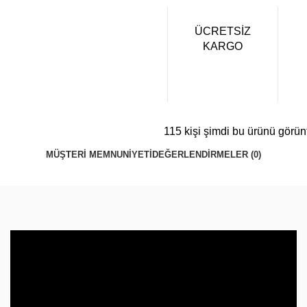
ÜCRETSİZ
KARGO
115
kişi şimdi bu ürünü görün
MÜŞTERI MEMNUNIYETI
DEĞERLENDIRMELER (0)