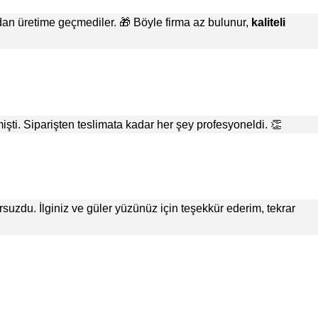
an üretime geçmediler. 🎁 Böyle firma az bulunur,
kaliteli
işti. Siparişten teslimata kadar her şey profesyoneldi. 👏
suzdu. İlginiz ve güler yüzünüz için teşekkür ederim, tekrar