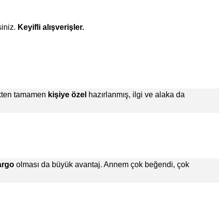
iniz.
Keyifli alışverişler.
çekten tamamen
kişiye özel
hazırlanmış, ilgi ve alaka da
argo
olması da büyük avantaj. Annem çok beğendi, çok