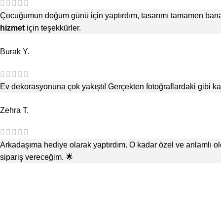
Çocuğumun doğum günü için yaptırdım, tasarımı tamamen bana öze
hizmet
için teşekkürler.
Burak Y.
Ev dekorasyonuna çok yakıştı! Gerçekten fotoğraflardaki gibi kali
Zehra T.
Arkadaşıma hediye olarak yaptırdım. O kadar özel ve anlamlı oldu
sipariş vereceğim. 🌟