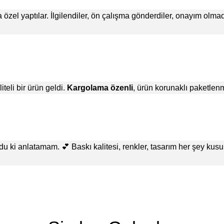
l yaptılar. İlgilendiler, ön çalışma gönderdiler, onayım olmad
teli bir ürün geldi.
Kargolama özenli
, ürün korunaklı paketlenm
 ki anlatamam. 💕 Baskı kalitesi, renkler, tasarım her şey kusur