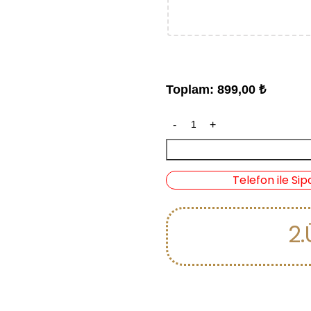
Toplam:
899,00
₺
Telefon ile Sip
2.