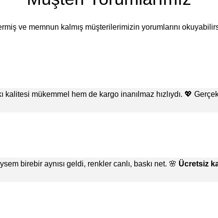
ermiş ve memnun kalmış müşterilerimizin yorumlarını okuyabilirs
skı kalitesi mükemmel hem de kargo inanılmaz hızlıydı. 💖 Ger
m birebir aynısı geldi, renkler canlı, baskı net. 🌸
Ücretsiz k