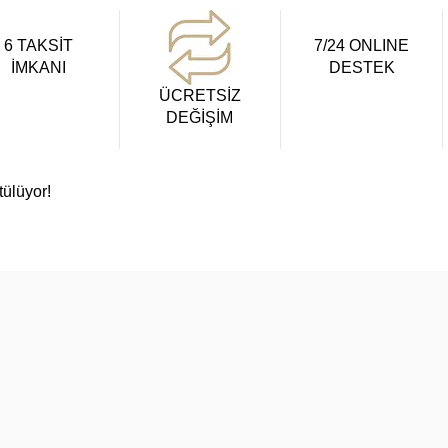
6 TAKSİT
7/24 ONLINE
İMKANI
DESTEK
ÜCRETSİZ
DEĞİŞİM
tülüyor!