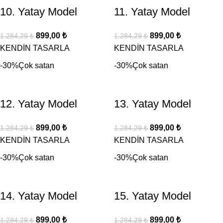
10. Yatay Model
11. Yatay Model
899,00
₺
899,00
₺
1.284,29
₺
1.284,29
₺
KENDİN TASARLA
KENDİN TASARLA
-30%
Çok satan
-30%
Çok satan
12. Yatay Model
13. Yatay Model
899,00
₺
899,00
₺
1.284,29
₺
1.284,29
₺
KENDİN TASARLA
KENDİN TASARLA
-30%
Çok satan
-30%
Çok satan
14. Yatay Model
15. Yatay Model
899,00
₺
899,00
₺
1.284,29
₺
1.284,29
₺