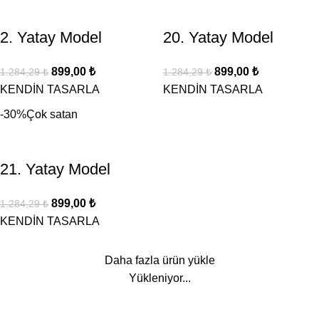
2. Yatay Model
20. Yatay Model
899,00
₺
899,00
₺
1.284,29
₺
1.284,29
₺
KENDİN TASARLA
KENDİN TASARLA
-30%
Çok satan
21. Yatay Model
899,00
₺
1.284,29
₺
KENDİN TASARLA
Daha fazla ürün yükle
Yükleniyor...