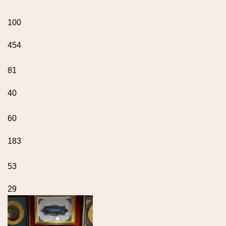
100
454
81
40
60
183
53
29