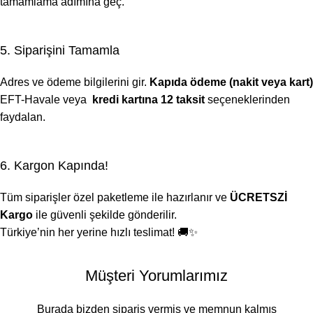
tamamlama adımına geç.
5. Siparişini Tamamla
Adres ve ödeme bilgilerini gir.
Kapıda ödeme (nakit veya kart)
EFT-Havale veya
kredi kartına 12 taksit
seçeneklerinden
faydalan.
6. Kargon Kapında!
Tüm siparişler özel paketleme ile hazırlanır ve
ÜCRETSZİ
Kargo
ile güvenli şekilde gönderilir.
Türkiye’nin her yerine hızlı teslimat! 🚚✨
Müşteri Yorumlarımız
Burada bizden sipariş vermiş ve memnun kalmış