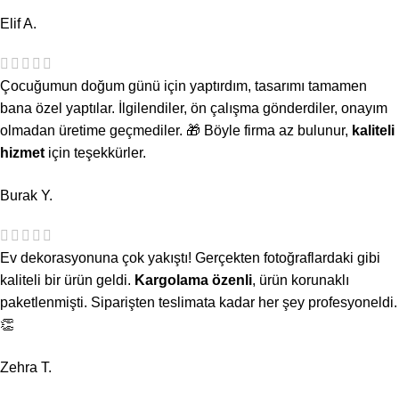
Elif A.
Çocuğumun doğum günü için yaptırdım, tasarımı tamamen
bana özel yaptılar. İlgilendiler, ön çalışma gönderdiler, onayım
olmadan üretime geçmediler. 🎁 Böyle firma az bulunur,
kaliteli
hizmet
için teşekkürler.
Burak Y.
Ev dekorasyonuna çok yakıştı! Gerçekten fotoğraflardaki gibi
kaliteli bir ürün geldi.
Kargolama özenli
, ürün korunaklı
paketlenmişti. Siparişten teslimata kadar her şey profesyoneldi.
👏
Zehra T.