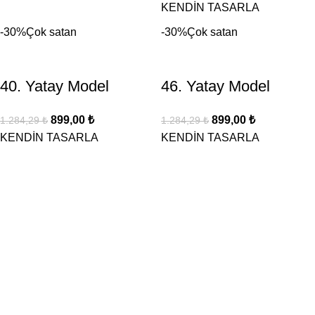
KENDİN TASARLA
-30%
Çok satan
-30%
Çok satan
40. Yatay Model
46. Yatay Model
899,00
₺
899,00
₺
1.284,29
₺
1.284,29
₺
KENDİN TASARLA
KENDİN TASARLA