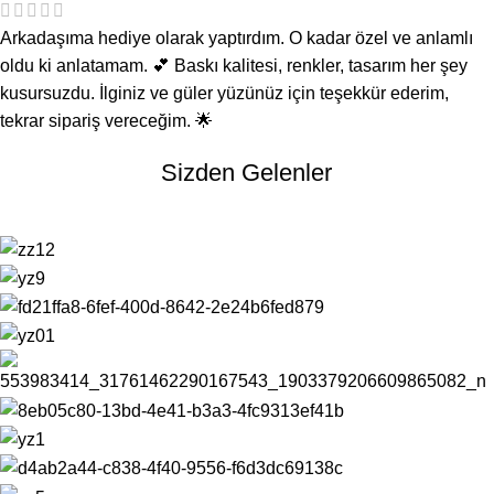
Arkadaşıma hediye olarak yaptırdım. O kadar özel ve anlamlı
oldu ki anlatamam. 💕 Baskı kalitesi, renkler, tasarım her şey
kusursuzdu. İlginiz ve güler yüzünüz için teşekkür ederim,
tekrar sipariş vereceğim. 🌟
Sizden Gelenler