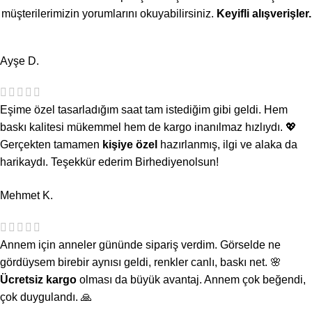
müşterilerimizin yorumlarını okuyabilirsiniz.
Keyifli alışverişler.
Ayşe D.
Eşime özel tasarladığım saat tam istediğim gibi geldi. Hem
baskı kalitesi mükemmel hem de kargo inanılmaz hızlıydı. 💖
Gerçekten tamamen
kişiye özel
hazırlanmış, ilgi ve alaka da
harikaydı. Teşekkür ederim Birhediyenolsun!
Mehmet K.
Annem için anneler gününde sipariş verdim. Görselde ne
gördüysem birebir aynısı geldi, renkler canlı, baskı net. 🌸
Ücretsiz kargo
olması da büyük avantaj. Annem çok beğendi,
çok duygulandı. 🙏