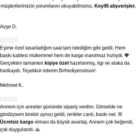
müşterilerimizin yorumlarını okuyabilirsiniz.
Keyifli alışverişler.
Ayşe D.
Eşime özel tasarladığım saat tam istediğim gibi geldi. Hem
baskı kalitesi mükemmel hem de kargo inanılmaz hızlıydı. 💖
Gerçekten tamamen
kişiye özel
hazırlanmış, ilgi ve alaka da
harikaydı. Teşekkür ederim Birhediyenolsun!
Mehmet K.
Annem için anneler gününde sipariş verdim. Görselde ne
gördüysem birebir aynısı geldi, renkler canlı, baskı net. 🌸
Ücretsiz kargo
olması da büyük avantaj. Annem çok beğendi,
çok duygulandı. 🙏