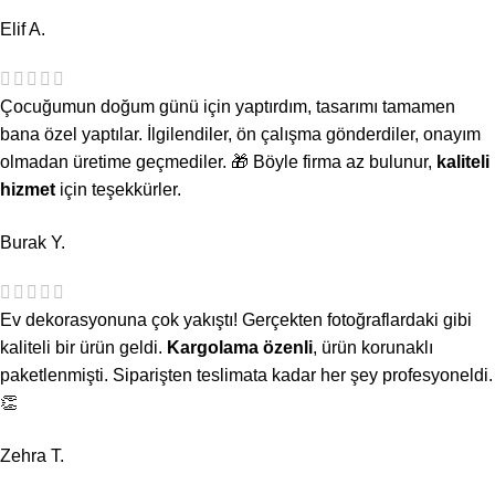
Elif A.
Çocuğumun doğum günü için yaptırdım, tasarımı tamamen
bana özel yaptılar. İlgilendiler, ön çalışma gönderdiler, onayım
olmadan üretime geçmediler. 🎁 Böyle firma az bulunur,
kaliteli
hizmet
için teşekkürler.
Burak Y.
Ev dekorasyonuna çok yakıştı! Gerçekten fotoğraflardaki gibi
kaliteli bir ürün geldi.
Kargolama özenli
, ürün korunaklı
paketlenmişti. Siparişten teslimata kadar her şey profesyoneldi.
👏
Zehra T.