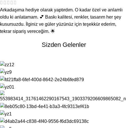
Arkadaşıma hediye olarak yaptırdım. O kadar özel ve anlamlı
oldu ki anlatamam. 💕 Baskı kalitesi, renkler, tasarım her şey
kusursuzdu. İlginiz ve güler yüzünüz için teşekkür ederim,
tekrar sipariş vereceğim. 🌟
Sizden Gelenler