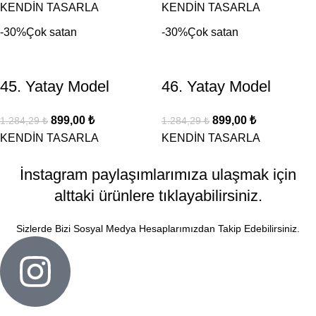
KENDİN TASARLA
KENDİN TASARLA
-30%
Çok satan
-30%
Çok satan
45. Yatay Model
46. Yatay Model
899,00
₺
899,00
₺
1.284,29
₺
1.284,29
₺
KENDİN TASARLA
KENDİN TASARLA
İnstagram paylaşımlarımıza ulaşmak için
alttaki ürünlere tıklayabilirsiniz.
Sizlerde Bizi Sosyal Medya Hesaplarımızdan Takip Edebilirsiniz.