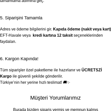
tamamlama adımına geç.
5. Siparişini Tamamla
Adres ve ödeme bilgilerini gir.
Kapıda ödeme (nakit veya kart)
EFT-Havale veya
kredi kartına 12 taksit
seçeneklerinden
faydalan.
6. Kargon Kapında!
Tüm siparişler özel paketleme ile hazırlanır ve
ÜCRETSZİ
Kargo
ile güvenli şekilde gönderilir.
Türkiye’nin her yerine hızlı teslimat! 🚚✨
Müşteri Yorumlarımız
Burada bizden sipariş vermiş ve memnun kalmış