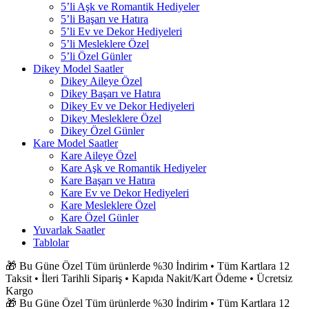
5’li Aşk ve Romantik Hediyeler
5’li Başarı ve Hatıra
5’li Ev ve Dekor Hediyeleri
5’li Mesleklere Özel
5’li Özel Günler
Dikey Model Saatler
Dikey Aileye Özel
Dikey Başarı ve Hatıra
Dikey Ev ve Dekor Hediyeleri
Dikey Mesleklere Özel
Dikey Özel Günler
Kare Model Saatler
Kare Aileye Özel
Kare Aşk ve Romantik Hediyeler
Kare Başarı ve Hatıra
Kare Ev ve Dekor Hediyeleri
Kare Mesleklere Özel
Kare Özel Günler
Yuvarlak Saatler
Tablolar
🎁 Bu Güne Özel Tüm ürünlerde %30 İndirim • Tüm Kartlara 12
Taksit • İleri Tarihli Sipariş • Kapıda Nakit/Kart Ödeme • Ücretsiz
Kargo
🎁 Bu Güne Özel Tüm ürünlerde %30 İndirim • Tüm Kartlara 12