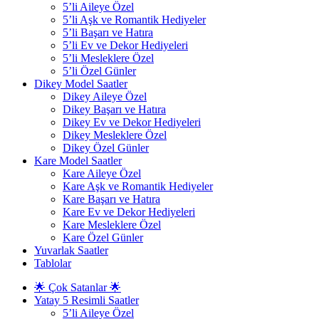
5’li Aileye Özel
5’li Aşk ve Romantik Hediyeler
5’li Başarı ve Hatıra
5’li Ev ve Dekor Hediyeleri
5’li Mesleklere Özel
5’li Özel Günler
Dikey Model Saatler
Dikey Aileye Özel
Dikey Başarı ve Hatıra
Dikey Ev ve Dekor Hediyeleri
Dikey Mesleklere Özel
Dikey Özel Günler
Kare Model Saatler
Kare Aileye Özel
Kare Aşk ve Romantik Hediyeler
Kare Başarı ve Hatıra
Kare Ev ve Dekor Hediyeleri
Kare Mesleklere Özel
Kare Özel Günler
Yuvarlak Saatler
Tablolar
🌟 Çok Satanlar 🌟
Yatay 5 Resimli Saatler
5’li Aileye Özel