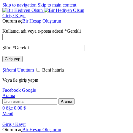
Skip to navigation
Skip to main content
Giriş / Kayıt
Oturum aç
Bir Hesap Oluşturun
Kullanıcı adı veya e-posta adresi
*
Gerekli
Şifre
*
Gerekli
Giriş yap
Şifremi Unuttum
Beni hatırla
Veya ile giriş yapın
Facebook
Google
Arama
Arama
0
öğe
0,00
₺
Menü
Giriş / Kayıt
Oturum aç
Bir Hesap Oluşturun