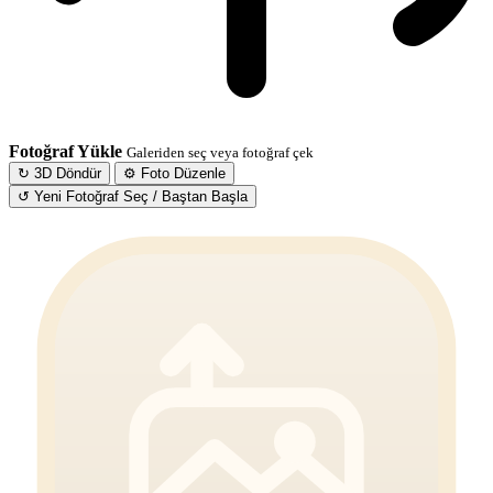
Fotoğraf Yükle
Galeriden seç veya fotoğraf çek
↻ 3D Döndür
⚙ Foto Düzenle
↺ Yeni Fotoğraf Seç / Baştan Başla