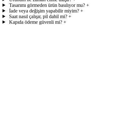
Tasarımı görmeden ürün basılıyor mu?
+
İade veya değişim yapabilir miyim?
+
Saat nasıl çalışır, pil dahil mi?
+
Kapıda ödeme güvenli mi?
+