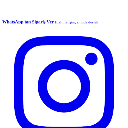
WhatsApp'tan Sipariş Ver
Hızlı iletişim, anında destek