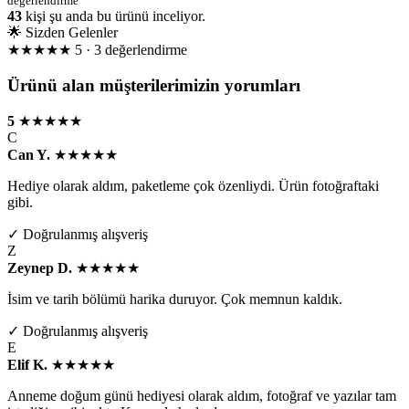
değerlendirme
43
kişi şu anda bu ürünü inceliyor.
🌟 Sizden Gelenler
★★★★★
5 · 3 değerlendirme
Ürünü alan müşterilerimizin yorumları
5
★★★★★
C
Can Y.
★★★★★
Hediye olarak aldım, paketleme çok özenliydi. Ürün fotoğraftaki
gibi.
✓ Doğrulanmış alışveriş
Z
Zeynep D.
★★★★★
İsim ve tarih bölümü harika duruyor. Çok memnun kaldık.
✓ Doğrulanmış alışveriş
E
Elif K.
★★★★★
Anneme doğum günü hediyesi olarak aldım, fotoğraf ve yazılar tam