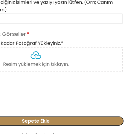
iğiniz isimleri ve yazıyı yazın lütfen. (Örn; Canım
em)
 Görseller
*
 Kadar Fotoğraf Yükleyiniz.
*
Resim yüklemek için tıklayın.
Sepete Ekle