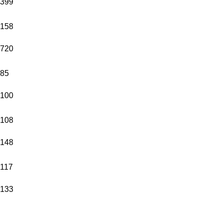
399
158
720
85
100
108
148
117
133
ADRES