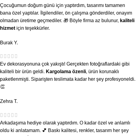
Çocuğumun doğum günü için yaptırdım, tasarımı tamamen
bana özel yaptılar. İlgilendiler, ön çalışma gönderdiler, onayım
olmadan üretime geçmediler. 🎁 Böyle firma az bulunur,
kaliteli
hizmet
için teşekkürler.
Burak Y.
Ev dekorasyonuna çok yakıştı! Gerçekten fotoğraflardaki gibi
kaliteli bir ürün geldi.
Kargolama özenli
, ürün korunaklı
paketlenmişti. Siparişten teslimata kadar her şey profesyoneldi.
👏
Zehra T.
Arkadaşıma hediye olarak yaptırdım. O kadar özel ve anlamlı
oldu ki anlatamam. 💕 Baskı kalitesi, renkler, tasarım her şey