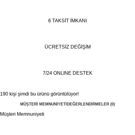
6 TAKSİT İMKANI
ÜCRETSİZ DEĞİŞİM
7/24 ONLINE DESTEK
190
kişi şimdi bu ürünü görüntülüyor!
MÜŞTERI MEMNUNIYETI
DEĞERLENDIRMELER (0)
Müşteri Memnuniyeti