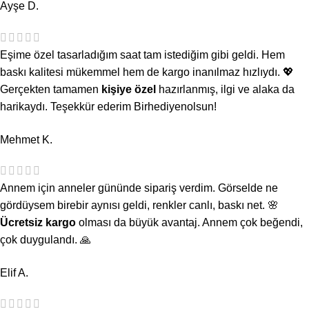
Ayşe D.
Eşime özel tasarladığım saat tam istediğim gibi geldi. Hem
baskı kalitesi mükemmel hem de kargo inanılmaz hızlıydı. 💖
Gerçekten tamamen
kişiye özel
hazırlanmış, ilgi ve alaka da
harikaydı. Teşekkür ederim Birhediyenolsun!
Mehmet K.
Annem için anneler gününde sipariş verdim. Görselde ne
gördüysem birebir aynısı geldi, renkler canlı, baskı net. 🌸
Ücretsiz kargo
olması da büyük avantaj. Annem çok beğendi,
çok duygulandı. 🙏
Elif A.