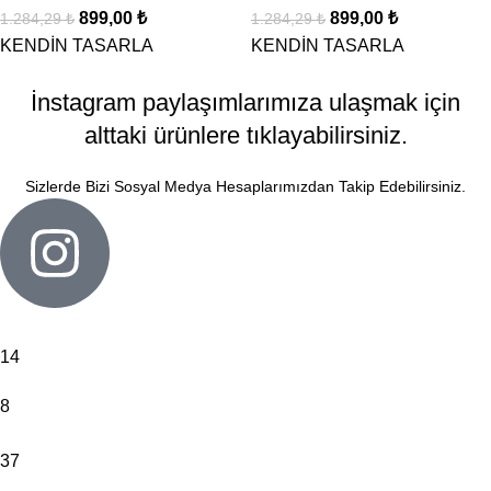
899,00
₺
899,00
₺
1.284,29
₺
1.284,29
₺
KENDİN TASARLA
KENDİN TASARLA
İnstagram paylaşımlarımıza ulaşmak için
alttaki ürünlere tıklayabilirsiniz.
Sizlerde Bizi Sosyal Medya Hesaplarımızdan Takip Edebilirsiniz.
14
8
37