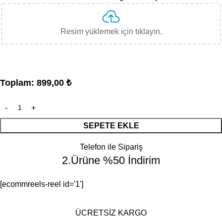
Resim yüklemek için tıklayın.
Toplam:
899,00
₺
SEPETE EKLE
Telefon ile Sipariş
2.Ürüne %50 İndirim
[ecommreels-reel id='1']
ÜCRETSİZ KARGO