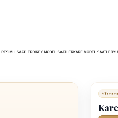
5 RESIMLI SAATLER
DIKEY MODEL SAATLER
KARE MODEL SAATLER
YU
⭐ Tamamen
Kare