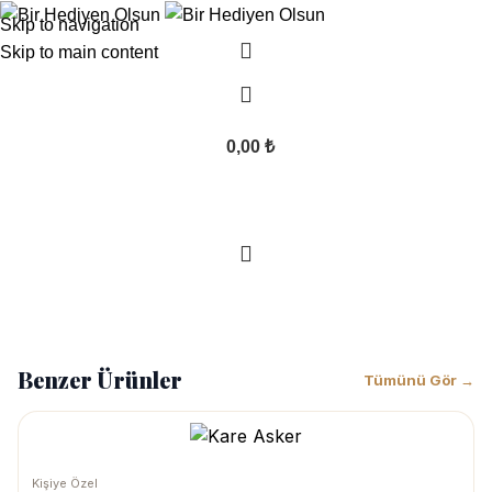
Skip to navigation
Skip to main content
0,00
₺
1.284,29
₺
899,00
₺
Benzer Ürünler
Tümünü Gör →
Kişiye Özel