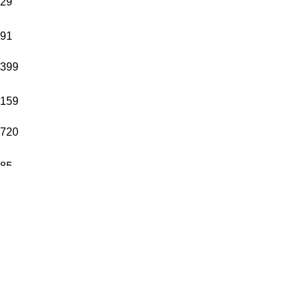
29
91
399
159
720
85
100
109
148
120