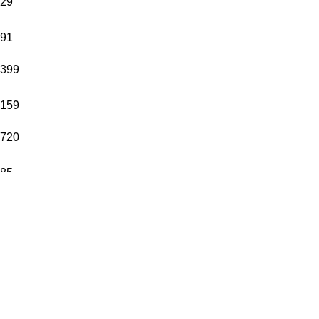
29
91
399
159
720
85
100
109
148
120