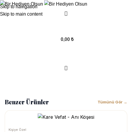
Skip to navigation
Skip to main content
0,00
₺
1.284,29
₺
899,00
₺
Benzer Ürünler
Tümünü Gör →
Kişiye Özel