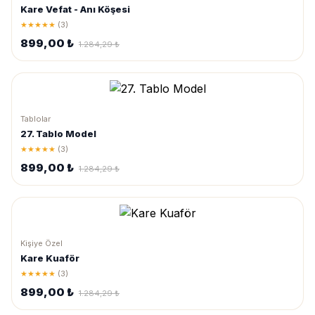
Kare Vefat - Anı Köşesi
★★★★★
(3)
899,00 ₺
1.284,29 ₺
Tablolar
27. Tablo Model
★★★★★
(3)
899,00 ₺
1.284,29 ₺
Kişiye Özel
Kare Kuaför
★★★★★
(3)
899,00 ₺
1.284,29 ₺