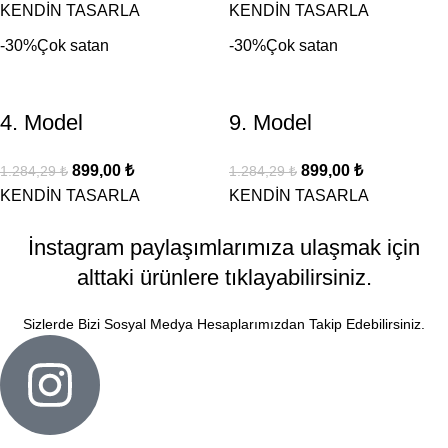
KENDİN TASARLA
KENDİN TASARLA
-30%
Çok satan
-30%
Çok satan
4. Model
9. Model
899,00
₺
899,00
₺
1.284,29
₺
1.284,29
₺
KENDİN TASARLA
KENDİN TASARLA
İnstagram paylaşımlarımıza ulaşmak için
alttaki ürünlere tıklayabilirsiniz.
Sizlerde Bizi Sosyal Medya Hesaplarımızdan Takip Edebilirsiniz.