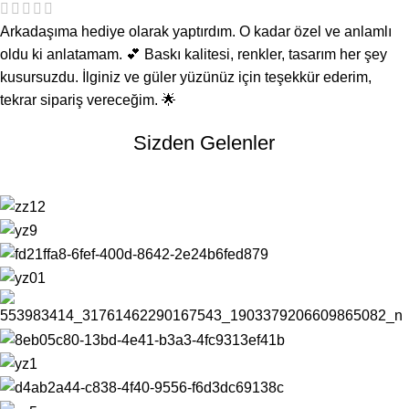
Arkadaşıma hediye olarak yaptırdım. O kadar özel ve anlamlı
oldu ki anlatamam. 💕 Baskı kalitesi, renkler, tasarım her şey
kusursuzdu. İlginiz ve güler yüzünüz için teşekkür ederim,
tekrar sipariş vereceğim. 🌟
Sizden Gelenler