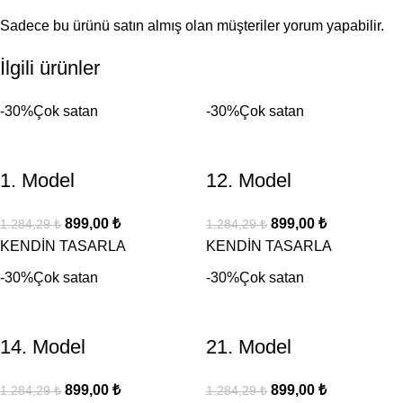
Sadece bu ürünü satın almış olan müşteriler yorum yapabilir.
İlgili ürünler
-30%
Çok satan
-30%
Çok satan
1. Model
12. Model
899,00
₺
899,00
₺
1.284,29
₺
1.284,29
₺
KENDİN TASARLA
KENDİN TASARLA
-30%
Çok satan
-30%
Çok satan
14. Model
21. Model
899,00
₺
899,00
₺
1.284,29
₺
1.284,29
₺