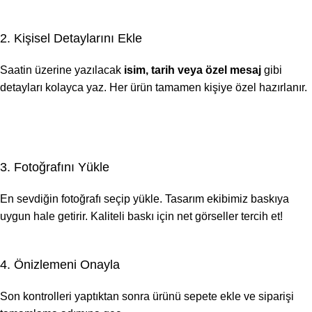
2. Kişisel Detaylarını Ekle
Saatin üzerine yazılacak
isim, tarih veya özel mesaj
gibi
detayları kolayca yaz. Her ürün tamamen kişiye özel hazırlanır.
3. Fotoğrafını Yükle
En sevdiğin fotoğrafı seçip yükle. Tasarım ekibimiz baskıya
uygun hale getirir. Kaliteli baskı için net görseller tercih et!
4. Önizlemeni Onayla
Son kontrolleri yaptıktan sonra ürünü sepete ekle ve siparişi