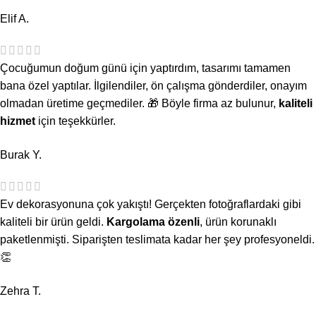
Elif A.
Çocuğumun doğum günü için yaptırdım, tasarımı tamamen
bana özel yaptılar. İlgilendiler, ön çalışma gönderdiler, onayım
olmadan üretime geçmediler. 🎁 Böyle firma az bulunur,
kaliteli
hizmet
için teşekkürler.
Burak Y.
Ev dekorasyonuna çok yakıştı! Gerçekten fotoğraflardaki gibi
kaliteli bir ürün geldi.
Kargolama özenli
, ürün korunaklı
paketlenmişti. Siparişten teslimata kadar her şey profesyoneldi.
👏
Zehra T.