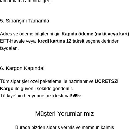
tamamlama adımına geç.
5. Siparişini Tamamla
Adres ve ödeme bilgilerini gir.
Kapıda ödeme (nakit veya kart)
EFT-Havale veya
kredi kartına 12 taksit
seçeneklerinden
faydalan.
6. Kargon Kapında!
Tüm siparişler özel paketleme ile hazırlanır ve
ÜCRETSZİ
Kargo
ile güvenli şekilde gönderilir.
Türkiye’nin her yerine hızlı teslimat! 🚚✨
Müşteri Yorumlarımız
Burada bizden sipariş vermiş ve memnun kalmış