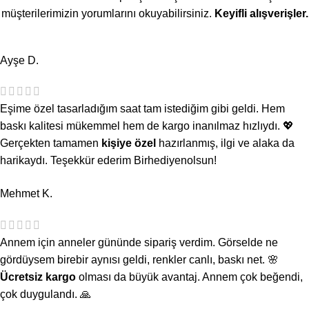
müşterilerimizin yorumlarını okuyabilirsiniz.
Keyifli alışverişler.
Ayşe D.
Eşime özel tasarladığım saat tam istediğim gibi geldi. Hem
baskı kalitesi mükemmel hem de kargo inanılmaz hızlıydı. 💖
Gerçekten tamamen
kişiye özel
hazırlanmış, ilgi ve alaka da
harikaydı. Teşekkür ederim Birhediyenolsun!
Mehmet K.
Annem için anneler gününde sipariş verdim. Görselde ne
gördüysem birebir aynısı geldi, renkler canlı, baskı net. 🌸
Ücretsiz kargo
olması da büyük avantaj. Annem çok beğendi,
çok duygulandı. 🙏