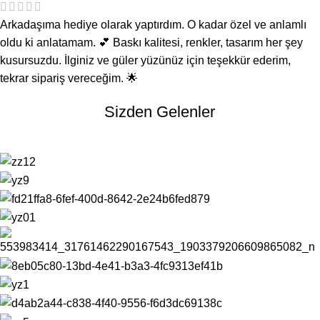
Arkadaşıma hediye olarak yaptırdım. O kadar özel ve anlamlı
oldu ki anlatamam. 💕 Baskı kalitesi, renkler, tasarım her şey
kusursuzdu. İlginiz ve güler yüzünüz için teşekkür ederim,
tekrar sipariş vereceğim. 🌟
Sizden Gelenler