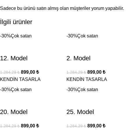
Sadece bu ürünü satın almış olan müşteriler yorum yapabilir.
İlgili ürünler
-30%
Çok satan
-30%
Çok satan
12. Model
2. Model
899,00
₺
899,00
₺
1.284,29
₺
1.284,29
₺
KENDİN TASARLA
KENDİN TASARLA
-30%
Çok satan
-30%
Çok satan
20. Model
25. Model
899,00
₺
899,00
₺
1.284,29
₺
1.284,29
₺