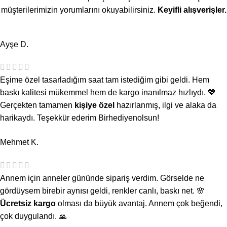
müşterilerimizin yorumlarını okuyabilirsiniz.
Keyifli alışverişler.
Ayşe D.
Eşime özel tasarladığım saat tam istediğim gibi geldi. Hem
baskı kalitesi mükemmel hem de kargo inanılmaz hızlıydı. 💖
Gerçekten tamamen
kişiye özel
hazırlanmış, ilgi ve alaka da
harikaydı. Teşekkür ederim Birhediyenolsun!
Mehmet K.
Annem için anneler gününde sipariş verdim. Görselde ne
gördüysem birebir aynısı geldi, renkler canlı, baskı net. 🌸
Ücretsiz kargo
olması da büyük avantaj. Annem çok beğendi,
çok duygulandı. 🙏