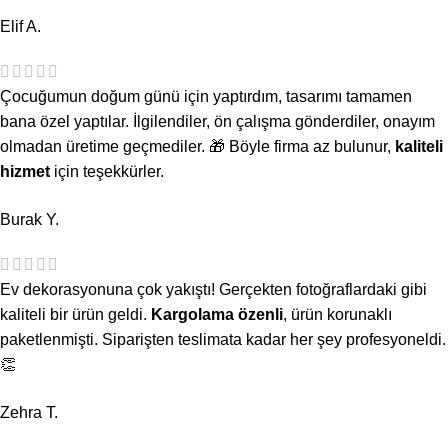
Elif A.
Çocuğumun doğum günü için yaptırdım, tasarımı tamamen
bana özel yaptılar. İlgilendiler, ön çalışma gönderdiler, onayım
olmadan üretime geçmediler. 🎁 Böyle firma az bulunur,
kaliteli
hizmet
için teşekkürler.
Burak Y.
Ev dekorasyonuna çok yakıştı! Gerçekten fotoğraflardaki gibi
kaliteli bir ürün geldi.
Kargolama özenli
, ürün korunaklı
paketlenmişti. Siparişten teslimata kadar her şey profesyoneldi.
👏
Zehra T.