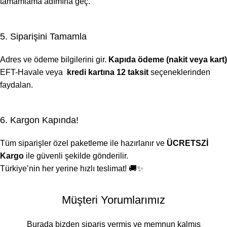
tamamlama adımına geç.
5. Siparişini Tamamla
Adres ve ödeme bilgilerini gir.
Kapıda ödeme (nakit veya kart)
EFT-Havale veya
kredi kartına 12 taksit
seçeneklerinden
faydalan.
6. Kargon Kapında!
Tüm siparişler özel paketleme ile hazırlanır ve
ÜCRETSZİ
Kargo
ile güvenli şekilde gönderilir.
Türkiye’nin her yerine hızlı teslimat! 🚚✨
Müşteri Yorumlarımız
Burada bizden sipariş vermiş ve memnun kalmış