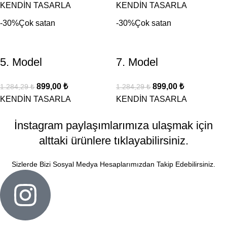
KENDİN TASARLA
KENDİN TASARLA
-30%
Çok satan
-30%
Çok satan
5. Model
7. Model
899,00
₺
899,00
₺
1.284,29
₺
1.284,29
₺
KENDİN TASARLA
KENDİN TASARLA
İnstagram paylaşımlarımıza ulaşmak için
alttaki ürünlere tıklayabilirsiniz.
Sizlerde Bizi Sosyal Medya Hesaplarımızdan Takip Edebilirsiniz.