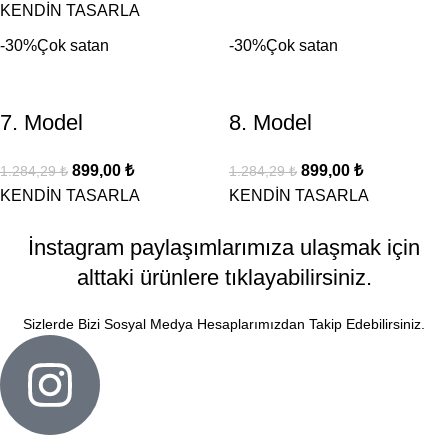
KENDİN TASARLA
-30%
Çok satan
-30%
Çok satan
7. Model
8. Model
899,00
₺
899,00
₺
1.284,29
₺
1.284,29
₺
KENDİN TASARLA
KENDİN TASARLA
İnstagram paylaşımlarımıza ulaşmak için
alttaki ürünlere tıklayabilirsiniz.
Sizlerde Bizi Sosyal Medya Hesaplarımızdan Takip Edebilirsiniz.