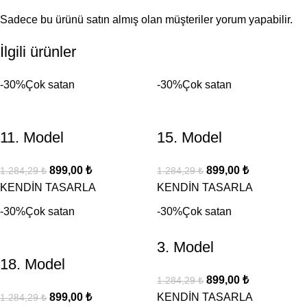
Sadece bu ürünü satın almış olan müşteriler yorum yapabilir.
İlgili ürünler
-30%
Çok satan
-30%
Çok satan
11. Model
15. Model
899,00
₺
899,00
₺
1.284,29
₺
1.284,29
₺
KENDİN TASARLA
KENDİN TASARLA
-30%
Çok satan
-30%
Çok satan
3. Model
18. Model
899,00
₺
1.284,29
₺
899,00
₺
KENDİN TASARLA
1.284,29
₺