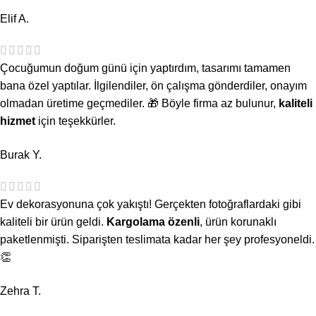
Elif A.
Çocuğumun doğum günü için yaptırdım, tasarımı tamamen
bana özel yaptılar. İlgilendiler, ön çalışma gönderdiler, onayım
olmadan üretime geçmediler. 🎁 Böyle firma az bulunur,
kaliteli
hizmet
için teşekkürler.
Burak Y.
Ev dekorasyonuna çok yakıştı! Gerçekten fotoğraflardaki gibi
kaliteli bir ürün geldi.
Kargolama özenli
, ürün korunaklı
paketlenmişti. Siparişten teslimata kadar her şey profesyoneldi.
👏
Zehra T.