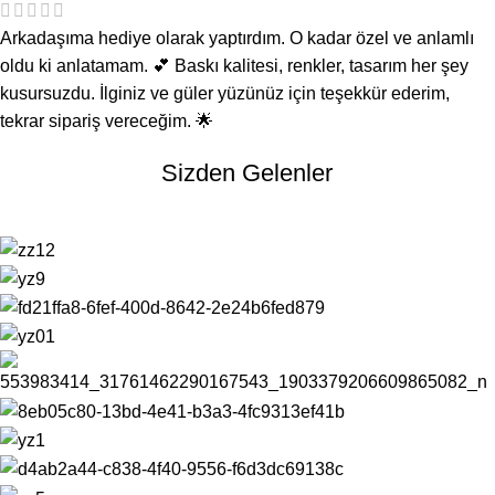
Arkadaşıma hediye olarak yaptırdım. O kadar özel ve anlamlı
oldu ki anlatamam. 💕 Baskı kalitesi, renkler, tasarım her şey
kusursuzdu. İlginiz ve güler yüzünüz için teşekkür ederim,
tekrar sipariş vereceğim. 🌟
Sizden Gelenler