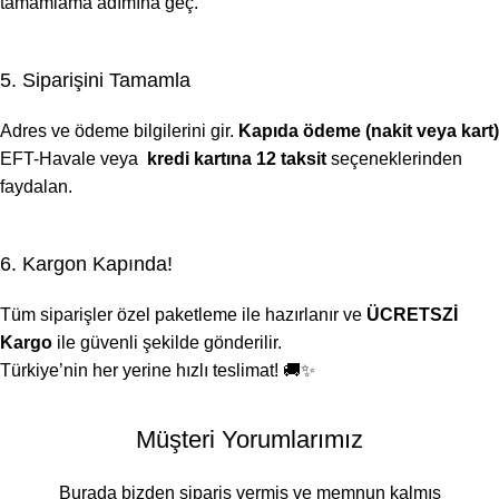
tamamlama adımına geç.
5. Siparişini Tamamla
Adres ve ödeme bilgilerini gir.
Kapıda ödeme (nakit veya kart)
EFT-Havale veya
kredi kartına 12 taksit
seçeneklerinden
faydalan.
6. Kargon Kapında!
Tüm siparişler özel paketleme ile hazırlanır ve
ÜCRETSZİ
Kargo
ile güvenli şekilde gönderilir.
Türkiye’nin her yerine hızlı teslimat! 🚚✨
Müşteri Yorumlarımız
Burada bizden sipariş vermiş ve memnun kalmış