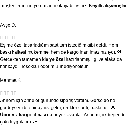
müşterilerimizin yorumlarını okuyabilirsiniz.
Keyifli alışverişler.
Ayşe D.
Eşime özel tasarladığım saat tam istediğim gibi geldi. Hem
baskı kalitesi mükemmel hem de kargo inanılmaz hızlıydı. 💖
Gerçekten tamamen
kişiye özel
hazırlanmış, ilgi ve alaka da
harikaydı. Teşekkür ederim Birhediyenolsun!
Mehmet K.
Annem için anneler gününde sipariş verdim. Görselde ne
gördüysem birebir aynısı geldi, renkler canlı, baskı net. 🌸
Ücretsiz kargo
olması da büyük avantaj. Annem çok beğendi,
çok duygulandı. 🙏