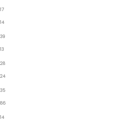
17
14
39
13
28
24
35
86
14