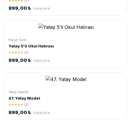
★★★★★
(3)
899,00 ₺
1.284,29 ₺
Kişiye Özel
Yatay 5'li Okul Hatırası
★★★★★
(3)
899,00 ₺
1.284,29 ₺
Yatay Saatler
47. Yatay Model
★★★★★
(3)
899,00 ₺
1.284,29 ₺