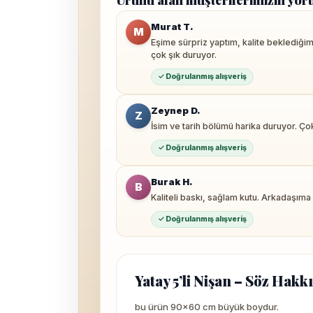
Ürünü alan müşterilerimizin yor
Murat T.
M
Eşime sürpriz yaptım, kalite beklediği
çok şık duruyor.
✓ Doğrulanmış alışveriş
Zeynep D.
Z
İsim ve tarih bölümü harika duruyor. Ç
✓ Doğrulanmış alışveriş
Burak H.
B
Kaliteli baskı, sağlam kutu. Arkadaşıma
✓ Doğrulanmış alışveriş
Yatay 5’li Nişan – Söz Hakk
bu ürün 90×60 cm büyük boydur.