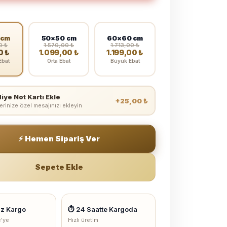
 cm
50×50 cm
60×60 cm
0 ₺
1.570,00 ₺
1.713,00 ₺
0 ₺
1.099,00 ₺
1.199,00 ₺
Ebat
Orta Ebat
Büyük Ebat
iye Not Kartı Ekle
+25,00 ₺
erinize özel mesajınızı ekleyin
⚡ Hemen Sipariş Ver
Sepete Ekle
iz Kargo
⏱ 24 Saatte Kargoda
e'ye
Hızlı üretim