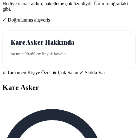
Hediye olarak aldım, paketleme çok özenliydi. Ürün fotoğraftaki
gibi.
✓ Doğrulanmış alışveriş
Kare Asker Hakkında
bu ürün 90×60 cm büyük boydur.
⭐ Tamamen Kişiye Özel
🔥 Çok Satan
✓ Stokta Var
Kare Asker