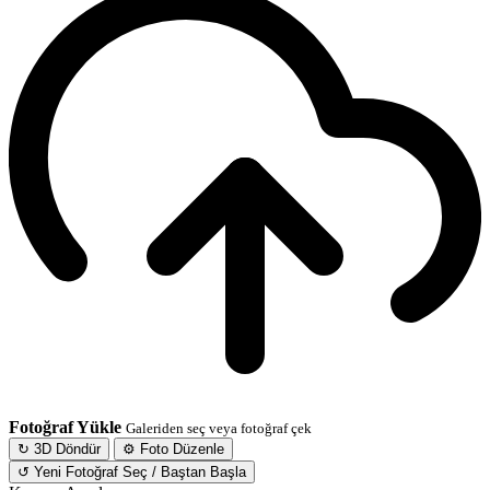
Fotoğraf Yükle
Galeriden seç veya fotoğraf çek
↻ 3D Döndür
⚙ Foto Düzenle
↺ Yeni Fotoğraf Seç / Baştan Başla