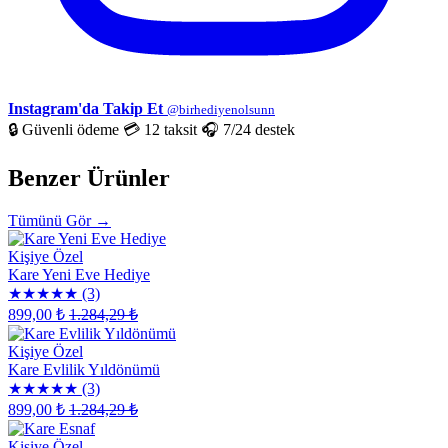
Instagram'da Takip Et
@birhediyenolsunn
🔒 Güvenli ödeme
💳 12 taksit
🎧 7/24 destek
Benzer Ürünler
Tümünü Gör →
Kişiye Özel
Kare Yeni Eve Hediye
★★★★★
(3)
899,00 ₺
1.284,29 ₺
Kişiye Özel
Kare Evlilik Yıldönümü
★★★★★
(3)
899,00 ₺
1.284,29 ₺
Kişiye Özel