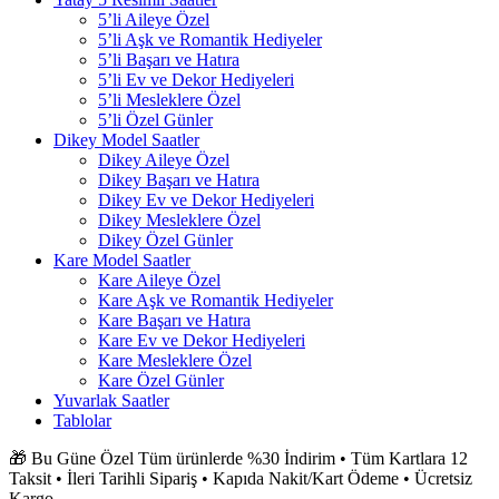
5’li Aileye Özel
5’li Aşk ve Romantik Hediyeler
5’li Başarı ve Hatıra
5’li Ev ve Dekor Hediyeleri
5’li Mesleklere Özel
5’li Özel Günler
Dikey Model Saatler
Dikey Aileye Özel
Dikey Başarı ve Hatıra
Dikey Ev ve Dekor Hediyeleri
Dikey Mesleklere Özel
Dikey Özel Günler
Kare Model Saatler
Kare Aileye Özel
Kare Aşk ve Romantik Hediyeler
Kare Başarı ve Hatıra
Kare Ev ve Dekor Hediyeleri
Kare Mesleklere Özel
Kare Özel Günler
Yuvarlak Saatler
Tablolar
🎁 Bu Güne Özel Tüm ürünlerde %30 İndirim • Tüm Kartlara 12
Taksit • İleri Tarihli Sipariş • Kapıda Nakit/Kart Ödeme • Ücretsiz
Kargo