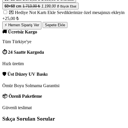
60×60 cm
1.713,00 ₺
1.199,00 ₺
Büyük Ebat
💌 Hediye Not Kartı Ekle
Sevdiklerinize özel mesajınızı ekleyin
+25,00 ₺
⚡ Hemen Sipariş Ver
Sepete Ekle
🚚 Ücretsiz Kargo
Tüm Türkiye'ye
⏱ 24 Saatte Kargoda
Hızlı üretim
🛡 Üst Düzey UV Baskı
Ömür Boyu Solmama Garantisi
📦 Özenli Paketleme
Güvenli teslimat
Sıkça Sorulan Sorular