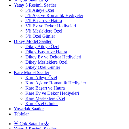
Yatay 5 Resimli Saatler
5’li Aileye Özel
5’li Aşk ve Romantik Hediyeler
5’li Başarı ve Hatıra
5’li Ev ve Dekor Hediyeleri
5’li Mesleklere Özel
5’li Özel Günler
Dikey Model Saatler
Dikey Aileye Özel
Dikey Başarı ve Hatıra
Dikey Ev ve Dekor Hediyeleri
Dikey Mesleklere Özel
Dikey Özel Günler
Kare Model Saatler
Kare Aileye Özel
Kare Aşk ve Romantik Hediyeler
Kare Başarı ve Hatıra
Kare Ev ve Dekor Hediyeleri
Kare Mesleklere Özel
Kare Özel Günler
Yuvarlak Saatler
Tablolar
🌟 Çok Satanlar 🌟
Yatay 5 Resimli Saatler