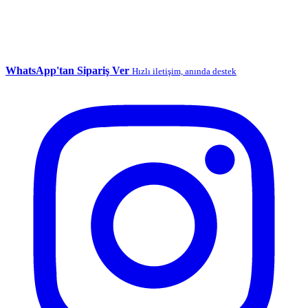
WhatsApp'tan Sipariş Ver
Hızlı iletişim, anında destek